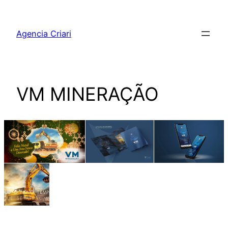
Pular
para
Agencia Criari
o
conteúdo
VM MINERAÇÃO