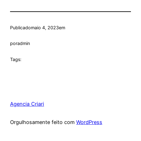
Publicado
maio 4, 2023
em
por
admin
Tags:
Agencia Criari
Orgulhosamente feito com
WordPress