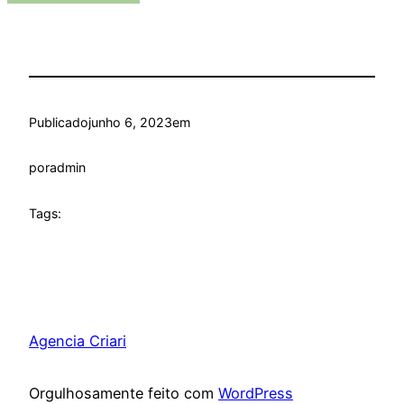
Publicado
junho 6, 2023
em
por
admin
Tags:
Agencia Criari
Orgulhosamente feito com
WordPress